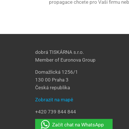
propagace chcete pro Vaši firmu neb
dobrá TISKÁRNA s.r.o.
Member of Euronova Group
Domažlická 1256/1
130 00 Praha 3
Česká republika
Zobrazit na mapě
+420 739 844 844
Začít chat na WhatsApp