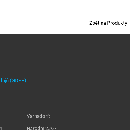
Zpět na Produkty
údajů (GDPR)
Varnsdorf:
54
Národní 2367