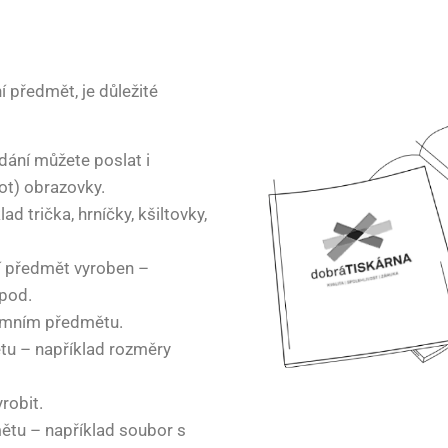
 předmět, je důležité
dání můžete poslat i
hot) obrazovky.
d trička, hrníčky, kšiltovky,
ní předmět vyroben –
apod.
lamním předmětu.
tu – například rozměry
robit.
ětu – například soubor s