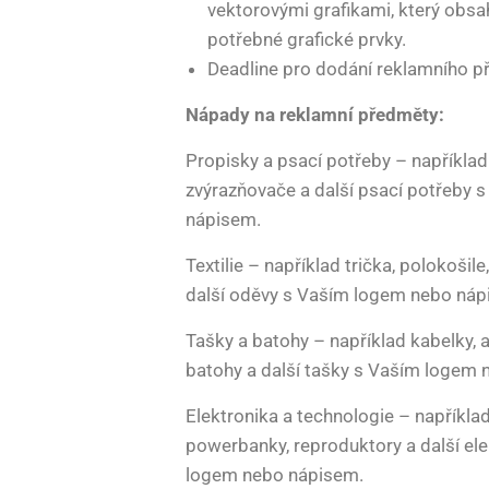
vektorovými grafikami, který obsa
potřebné grafické prvky.
Deadline pro dodání reklamního p
Nápady na reklamní předměty:
Propisky a psací potřeby – například k
zvýrazňovače a další psací potřeby
nápisem.
Textilie – například trička, polokošile
další oděvy s Vaším logem nebo náp
Tašky a batohy – například kabelky, a
batohy a další tašky s Vaším logem
Elektronika a technologie – například
powerbanky, reproduktory a další ele
logem nebo nápisem.