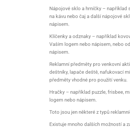
Nápojové sklo a hrníčky – například s
na kávu nebo čaj a další nápojové s
nápisem.
Klíčenky a odznaky – například kovo
Vaším logem nebo nápisem, nebo o
nápisem.
Reklamní předměty pro venkovní aktiv
deštníky, lapače deště, nafukovací mí
předměty vhodné pro použití venku.
Hračky – například puzzle, frisbee, m
logem nebo nápisem.
Toto jsou jen některé z typů reklam
Existuje mnoho dalších možností a zá