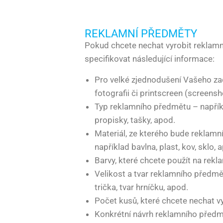
REKLAMNÍ PŘEDMĚTY
Pokud chcete nechat vyrobit reklamní
specifikovat následující informace:
Pro velké zjednodušení Vašeho za
fotografii či printscreen (screens
Typ reklamního předmětu – napříkla
propisky, tašky, apod.
Materiál, ze kterého bude reklam
například bavlna, plast, kov, sklo, 
Barvy, které chcete použít na rek
Velikost a tvar reklamního předmě
trička, tvar hrníčku, apod.
Počet kusů, které chcete nechat vy
Konkrétní návrh reklamního předm