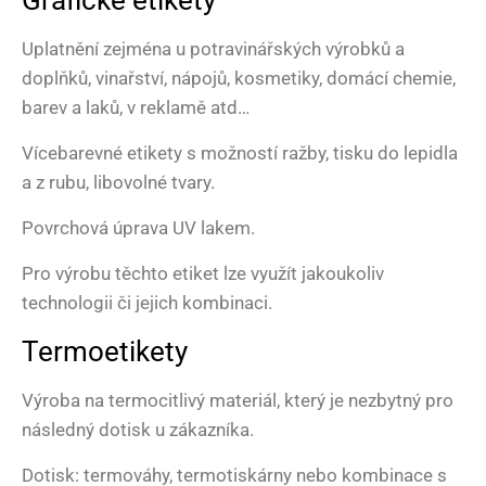
Grafické etikety
Uplatnění zejména u potravinářských výrobků a
doplňků, vinařství, nápojů, kosmetiky, domácí chemie,
barev a laků, v reklamě atd…
Vícebarevné etikety s možností ražby, tisku do lepidla
a z rubu, libovolné tvary.
Povrchová úprava UV lakem.
Pro výrobu těchto etiket lze využít jakoukoliv
technologii či jejich kombinaci.
Termoetikety
Výroba na termocitlivý materiál, který je nezbytný pro
následný dotisk u zákazníka.
Dotisk: termováhy, termotiskárny nebo kombinace s