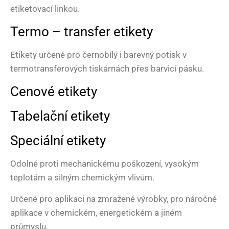
etiketovací linkou.
Termo – transfer etikety
Etikety určené pro černobílý i barevný potisk v
termotransferových tiskárnách přes barvicí pásku.
Cenové etikety
Tabelační etikety
Speciální etikety
Odolné proti mechanickému poškození, vysokým
teplotám a silným chemickým vlivům.
Určené pro aplikaci na zmražené výrobky, pro náročné
aplikace v chemickém, energetickém a jiném
průmyslu.