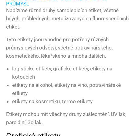
PRŮMYSL
Nabízíme různé druhy samolepicích etiket, včetně
bílých, průhledných, metalizovaných a fluorescenčních
etiket.
Tyto etikety jsou vhodné pro potřeby různých
průmyslových odvětví, včetně potravinářského,
kosmetického, lékařského a mnoha dalších.
logistické etikety, grafické etikety, etikety na
kotoučích
etikety na alkohol, etikety na víno, potravinářské
etikety
etikety na kosmetiku, termo etikety
Etikety mohou mít všechny druhy zušlechtění, UV lak,
parciální, 3d lak.