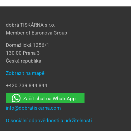
dobrá TISKÁRNA s.r.o.
Member of Euronova Group
Domažlická 1256/1
130 00 Praha 3
Česká republika
Zobrazit na mapě
+420 739 844 844
Začít chat na WhatsApp
info@dobratiskarna.com
O sociální odpovědnosti a udržitelnosti